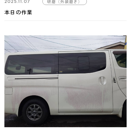
2025.11.07
研磨（外装磨き）
本日の作業