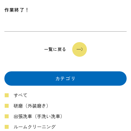
作業終了！
一覧に戻る
カテゴリ
すべて
研磨（外装磨き）
出張洗車（手洗い洗車）
ルームクリーニング