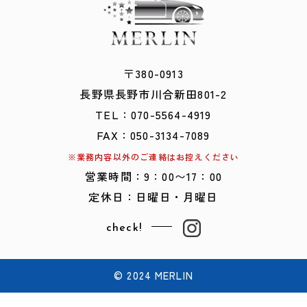
〒380-0913
​​​​​​​長野県長野市川合新田801-2
TEL：
0
70-5564-4919
FAX：050-3134-7089
※業務内容以外のご連絡はお控えください
営業時間：9：00〜17：00
定休日：日曜日・月曜日
check!
© 2024 MERLIN