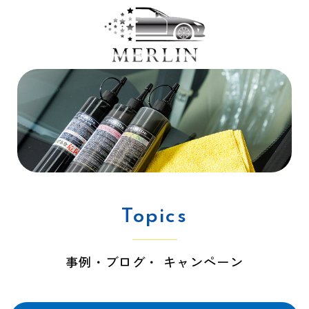
Topics
事例・ブログ・ キャンペーン