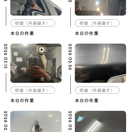
研磨（外装磨き）
研磨（外装磨き）
本日の作業
本日の作業
2026.05.15
2026.02.26
研磨（外装磨き）
研磨（外装磨き）
本日の作業
本日の作業
2026.02.25
2026.02.24