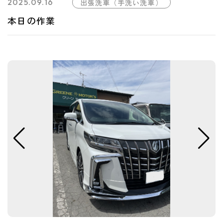
2025.09.16
出張洗車（手洗い洗車）
本日の作業