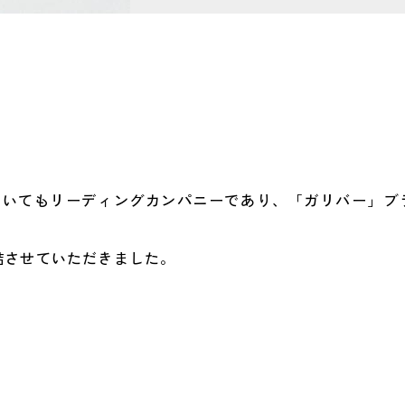
おいてもリーディングカンパニーであり、「ガリバー」ブ
結させていただきました。